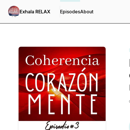
Exhala RELAX
Episodes
About