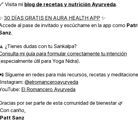
🔗 Visita mi
blog de recetas y nutrición Ayurveda
.
✨
30 DÍAS GRATIS EN AURA HEALTH APP
✨
Accede al pase de invitado y escúchame en la app como
Patr
Sanz
.
🧘 ¿Tienes dudas con tu Sankalpa?
Consulta mi guía para formular correctamente tu intención
(especialmente útil para Yoga Nidra).
📲 Sígueme en redes para más recursos, recetas y meditacione
Instagram:
@elromanceroayurveda
YouTube:
El Romancero Ayurveda
Gracias por ser parte de esta comunidad de bienestar 🌿
Con cariño,
Patt Sanz