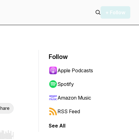
+ Follow
Follow
Apple Podcasts
Spotify
Amazon Music
hare
RSS Feed
See All